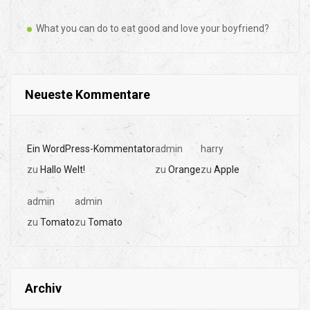
What you can do to eat good and love your boyfriend?
Neueste Kommentare
Ein WordPress-Kommentator
admin
harry
zu
Hallo Welt!
zu
Orange
zu
Apple
admin
admin
zu
Tomato
zu
Tomato
Archiv