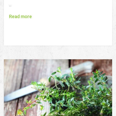
...
Read more