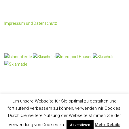
Tel:+43 6418/ 241 oder 428
Fax: +43-6418/428-4
office@ployergut.at
Impressum und Datenschutz
Partner
Um unsere Webseite für Sie optimal zu gestalten und
fortlaufend verbessern zu können, verwenden wir Cookies.
Durch die weitere Nutzung der Webseite stimmen Sie der
Verwendung von Cookies zu.
Mehr Details
Akzeptieren